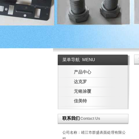
菜单导航
MENU
产品中心
达克罗
无铬涂覆
佳美特
联系我们
Contact Us
公司名称：靖江市群盛表面处理有限公