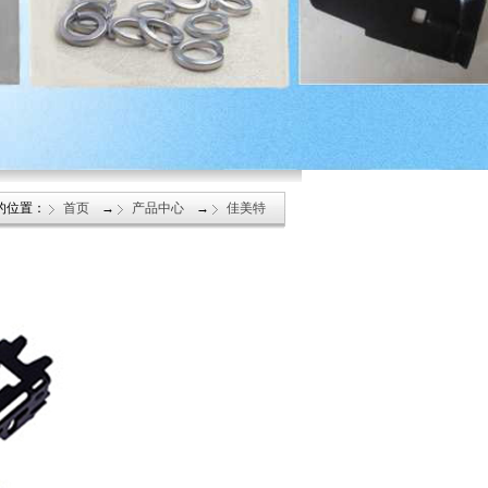
的位置：
首页
→
产品中心
→
佳美特