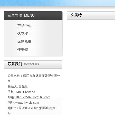
久美特
菜单导航
MENU
产品中心
达克罗
无铬涂覆
佳美特
联系我们
Contact Us
公司名称：靖江市群盛表面处理有限公
司
联系人: 吴先生
手机: 13801429653
邮箱:
18762358288@163.com
网址: www.jjhyjstz.com
地址: 江苏省靖江市城北园区山南路21
号